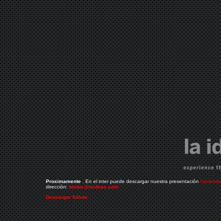
Proximamente
. En el inter puede descargar nuestra presentación
haciendo 
dirección:
toctoc@laideae.com
Descargar folleto